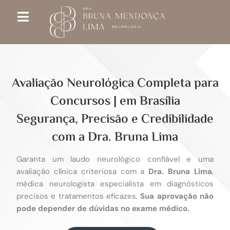
Ir
para
o
conteúdo
Avaliação Neurológica Completa para
Concursos | em Brasília
Segurança, Precisão e Credibilidade
com a Dra. Bruna Lima
Garanta um laudo neurológico confiável e uma
avaliação clínica criteriosa com a
Dra. Bruna Lima
,
médica neurologista especialista em diagnósticos
precisos e tratamentos eficazes.
Sua aprovação não
pode depender de dúvidas no exame médico.