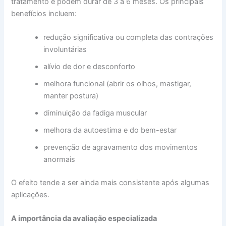
tratamento e podem durar de 3 a 6 meses. Os principais
benefícios incluem:
redução significativa ou completa das contrações
involuntárias
alívio de dor e desconforto
melhora funcional (abrir os olhos, mastigar,
manter postura)
diminuição da fadiga muscular
melhora da autoestima e do bem-estar
prevenção de agravamento dos movimentos
anormais
O efeito tende a ser ainda mais consistente após algumas
aplicações.
A importância da avaliação especializada