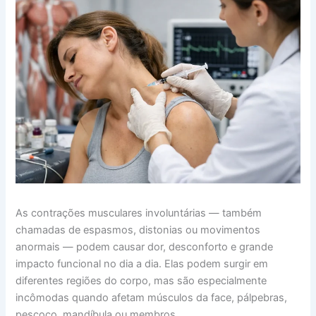
As contrações musculares involuntárias — também
chamadas de espasmos, distonias ou movimentos
anormais — podem causar dor, desconforto e grande
impacto funcional no dia a dia. Elas podem surgir em
diferentes regiões do corpo, mas são especialmente
incômodas quando afetam músculos da face, pálpebras,
pescoço, mandíbula ou membros.