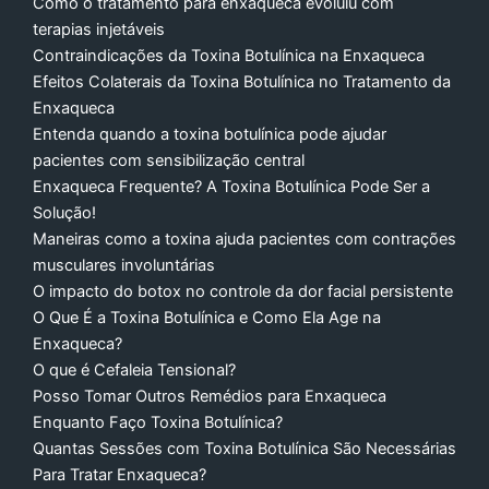
Como o tratamento para enxaqueca evoluiu com
terapias injetáveis
Contraindicações da Toxina Botulínica na Enxaqueca
Efeitos Colaterais da Toxina Botulínica no Tratamento da
Enxaqueca
Entenda quando a toxina botulínica pode ajudar
pacientes com sensibilização central
Enxaqueca Frequente? A Toxina Botulínica Pode Ser a
Solução!
Maneiras como a toxina ajuda pacientes com contrações
musculares involuntárias
O impacto do botox no controle da dor facial persistente
O Que É a Toxina Botulínica e Como Ela Age na
Enxaqueca?
O que é Cefaleia Tensional?
Posso Tomar Outros Remédios para Enxaqueca
Enquanto Faço Toxina Botulínica?
Quantas Sessões com Toxina Botulínica São Necessárias
Para Tratar Enxaqueca?