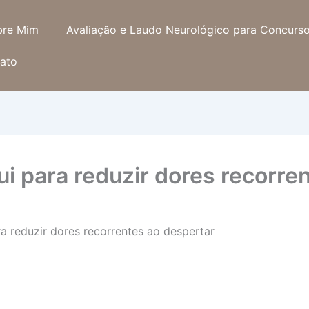
bre Mim
Avaliação e Laudo Neurológico para Concurs
ato
i para reduzir dores recorre
a reduzir dores recorrentes ao despertar