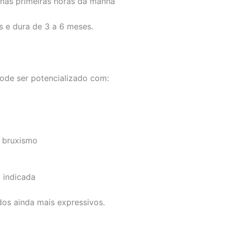
 nas primeiras horas da manhã
s e dura de 3 a 6 meses.
ode ser potencializado com:
e bruxismo
o indicada
os ainda mais expressivos.