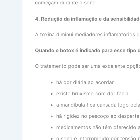
começam durante o sono.
4. Redução da inflamação e da sensibilida
A toxina diminui mediadores inflamatórios 
Quando o botox é indicado para esse tipo 
O tratamento pode ser uma excelente opçã
há dor diária ao acordar
existe bruxismo com dor facial
a mandíbula fica cansada logo pel
há rigidez no pescoço ao desperta
medicamentos não têm oferecido a
o sono é interrompido por tensão 