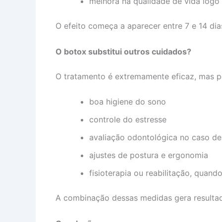
melhora na qualidade de vida logo
O efeito começa a aparecer entre 7 e 14 dia
O botox substitui outros cuidados?
O tratamento é extremamente eficaz, mas p
boa higiene do sono
controle do estresse
avaliação odontológica no caso d
ajustes de postura e ergonomia
fisioterapia ou reabilitação, quand
A combinação dessas medidas gera resultad