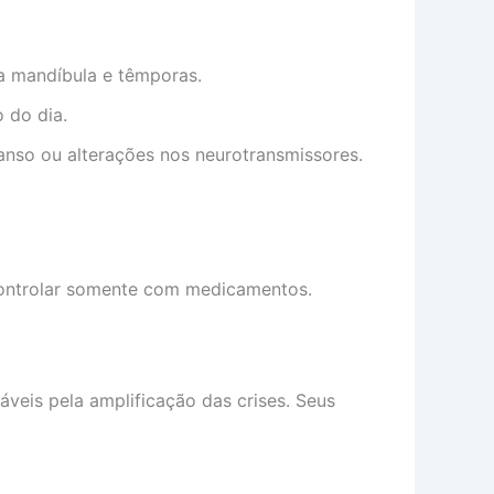
a mandíbula e têmporas.
 do dia.
canso ou alterações nos neurotransmissores.
 controlar somente com medicamentos.
veis pela amplificação das crises. Seus