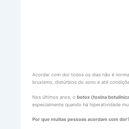
Acordar com dor todos os dias não é norma
bruxismo, distúrbios do sono e até condiçõ
Nos últimos anos, o
botox (toxina botulínic
especialmente quando há hiperatividade musc
Por que muitas pessoas acordam com dor