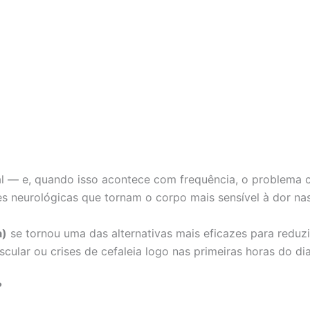
l — e, quando isso acontece com frequência, o problema c
es neurológicas que tornam o corpo mais sensível à dor na
a)
se tornou uma das alternativas mais eficazes para reduzi
ular ou crises de cefaleia logo nas primeiras horas do dia
?