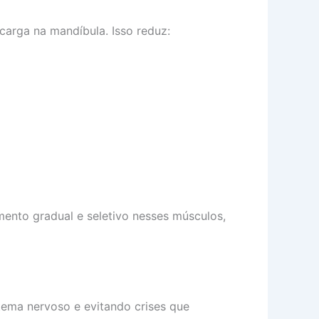
carga na mandíbula. Isso reduz:
ento gradual e seletivo nesses músculos,
tema nervoso e evitando crises que