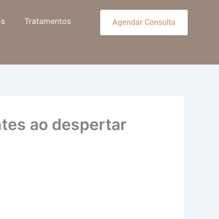
os
Tratamentos
Agendar Consulta
ntes ao despertar